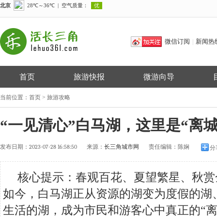
微信订阅
新闻热
|
首页
旅游快报
微游向导
当前位置：
首页
>
旅游攻略
“一见清心”白马湖，这里是“离
发布日期：
2023-07-28 16:58:50
来源：
长三角城市网
责任编辑：
陈娴
分
核心提示：春观百花、夏望繁星、秋赏
如今，白马湖正从资源的湖变为度假的湖
生活的湖，成为市民和游客心中真正的“离城