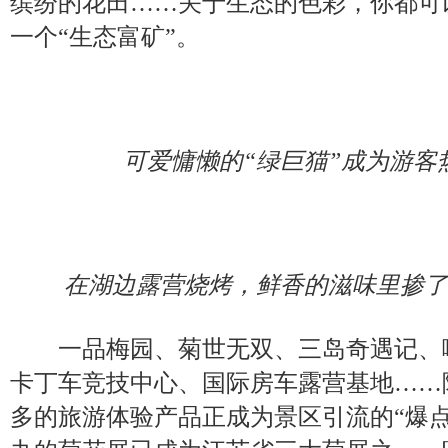
缤纷的花田……关于生态的色彩，你都可
一个“生态富矿”。
可爱慵懒的“绿巨猫”成为游客
在湖边露营烧烤，鲜香的滋味里掺了
一品梅园、菊世无双、三岛奇遇记、
卡丁车竞技中心、国际房车露营基地……
多的旅游体验产品正成为景区引流的“爆点”