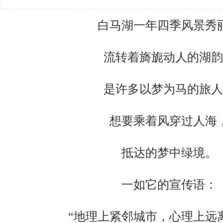
白马湖一年四季风景秀
流转着旖旎动人的湖韵
是许多以梦为马的旅人
想要乘着风穿过人海
抵达的梦中绿境。
一如它的宣传语：
“地理上紧邻城市，心理上远