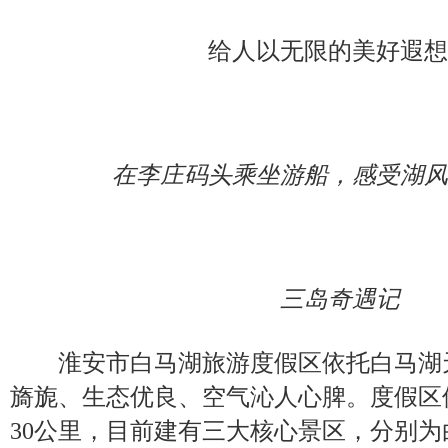
给人以无限的美好遐想
在李庄码头乘坐游船，感受湖风
三岛奇遇记
淮安市白马湖旅游度假区依托白马湖
旖旎、生态优良、空气沁人心脾。度假区
30公里，目前建有三大核心景区，分别