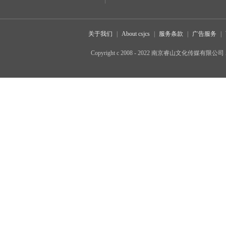
关于我们
|
About csjcs
|
服务条款
|
广告服务
|
Copyright c 2008 - 2022 南京睿山文化传媒有限公司 All 