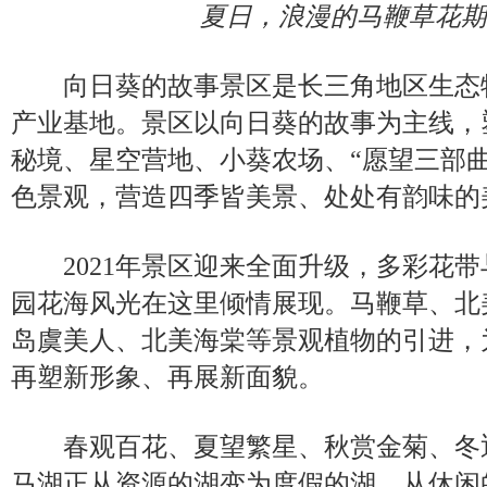
夏日，浪漫的马鞭草花期
向日葵的故事景区是长三角地区生态
产业基地。景区以向日葵的故事为主线，
秘境、星空营地、小葵农场、“愿望三部曲
色景观，营造四季皆美景、处处有韵味的
2021年景区迎来全面升级，多彩花带
园花海风光在这里倾情展现。马鞭草、北
岛虞美人、北美海棠等景观植物的引进，
再塑新形象、再展新面貌。
春观百花、夏望繁星、秋赏金菊、冬
马湖正从资源的湖变为度假的湖、从休闲