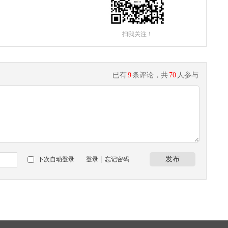
扫我关注！
已有
9
条评论，共
70
人参与
|
发布
下次自动登录
登录
忘记密码