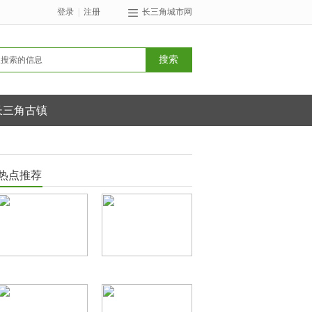
登录
|
注册
长三角城市网
长三角古镇
热点推荐