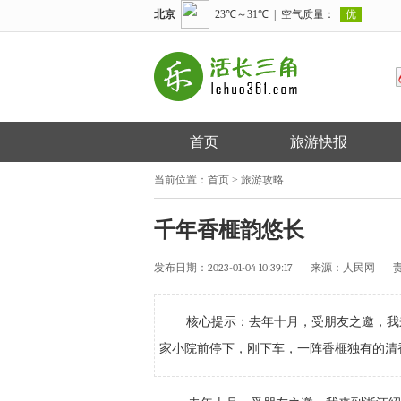
首页
旅游快报
当前位置：
首页
>
旅游攻略
千年香榧韵悠长
发布日期：
2023-01-04 10:39:17
来源：
人民网
核心提示：去年十月，受朋友之邀，我
家小院前停下，刚下车，一阵香榧独有的清香