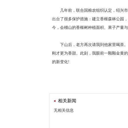
几年前，联合国粮农组织认定，绍兴市会
出台了很多保护措施：建立香榧森林公园，
今，会稽山的香榧树种植面积、果子产量与
下山后，老方再次请我到他家里喝茶。刚
刚才更为香甜。此刻，我眼前一颗颗金黄的
的新变化!
相关新闻
无相关信息