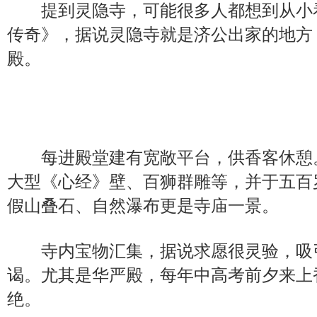
提到灵隐寺，可能很多人都想到从小
传奇》，据说灵隐寺就是济公出家的地方
殿。
每进殿堂建有宽敞平台，供香客休憩
大型《心经》壁、百狮群雕等，并于五百
假山叠石、自然瀑布更是寺庙一景。
寺内宝物汇集，据说求愿很灵验，吸
谒。尤其是华严殿，每年中高考前夕来上
绝。