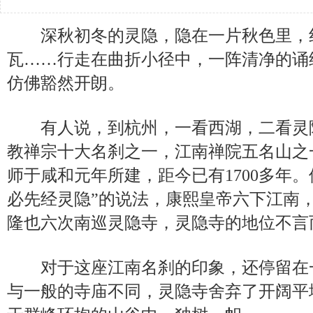
深秋初冬的灵隐，隐在一片秋色里，
瓦……行走在曲折小径中，一阵清净的诵
仿佛豁然开朗。
有人说，到杭州，一看西湖，二看灵
教禅宗十大名刹之一，江南禅院五名山之
师于咸和元年所建，距今已有1700多年
必先经灵隐”的说法，康熙皇帝六下江南
隆也六次南巡灵隐寺，灵隐寺的地位不言
对于这座江南名刹的印象，还停留在
与一般的寺庙不同，灵隐寺舍弃了开阔平