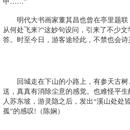
甲……”
明代大书画家董其昌也曾在亭里题联：
从何处飞来?”这妙句设问，引来了不少文
答。时至今日，游客途经此，不禁也会诗
回城走在下山的小路上，有参天古树
送，真真有消除尘意的感觉。也难怪平生
人苏东坡，游灵隐之后，发出“溪山处处
孤”的感叹!（陈娴）