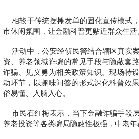
相较于传统摆摊发单的固化宣传模式
市休闲氛围，让金融科普更贴近群众生活
活动中，公安经侦民警结合辖区真实
资、养老领域诈骗的常见手段与隐蔽套
诈骗、见义勇为相关政策知识。现场特
动环节，以趣味问答的形式深化科普效
俗易懂、入脑入心。
市民石红梅表示，当下金融诈骗手段
养老投资等各类骗局隐蔽性极强，中老年