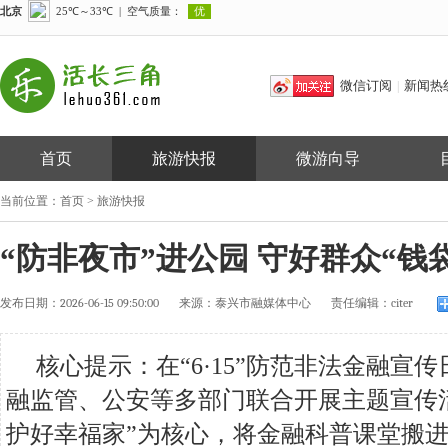
微信订阅
新闻热
|
首页
旅游快报
微游向导
当前位置：
首页
>
旅游快报
“防非夜市”进公园 守好群众“钱
发布日期：
2026-06-15 09:50:00
来源：
泰兴市融媒体中心
责任编辑：
citer
核心提示：在“6·15”防范非法金融宣
融监管、公安等多部门联合开展主题宣传活
护好幸福家”为核心，将金融科普课堂搬