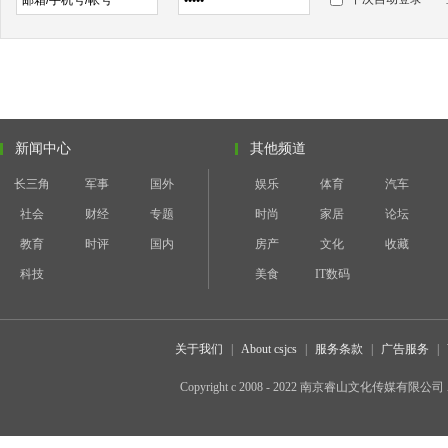
新闻中心
其他频道
长三角
军事
国外
娱乐
体育
汽车
社会
财经
专题
时尚
家居
论坛
教育
时评
国内
房产
文化
收藏
科技
美食
IT数码
关于我们
|
About csjcs
|
服务条款
|
广告服务
|
Copyright c 2008 - 2022 南京睿山文化传媒有限公司 All 