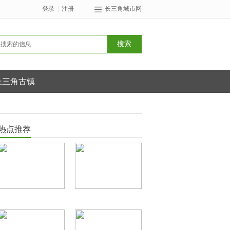
登录
|
注册
长三角城市网
长三角古镇
热点推荐