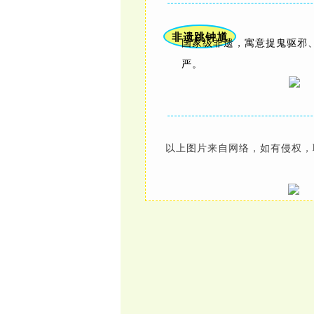
非遗跳钟馗
国家级非遗，寓意捉鬼驱邪
严。
以上图片来自网络，如有侵权，