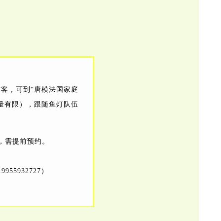
客，可到“唐模法国家庭
量有限），跟随鱼灯队伍
，需提前预约。
55932727）