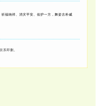
、祈福纳祥、消灾平安、佑护一方，舞姿古朴威
联系即删。