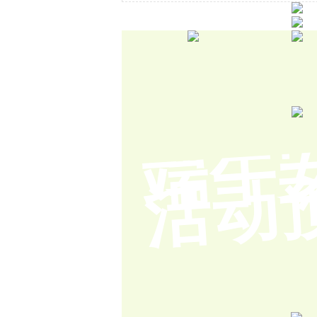
端午
活动