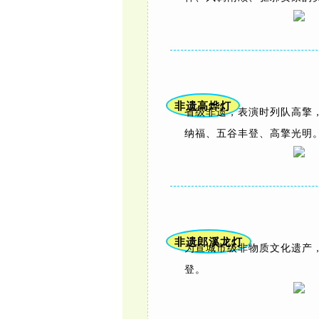
非遗高烨灯
省级非遗，表演时列队高擎
纳福、五谷丰登、高擎光明
非遗郎溪龙灯
为宣城市级非物质文化遗产，
登。