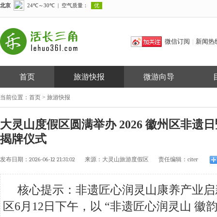
微信订阅
新闻热
|
首页
旅游快报
微游向导
当前位置：
首页
>
旅游快报
大灵山度假区圆满举办 2026 徽州区非遗
揭牌仪式
发布日期：
2026-06-12 21:31:02
来源：
大灵山旅游度假区
责任编辑：
citer
核心提示：非遗匠心润灵山康养产业启
区6月12日下午，以 “非遗匠心润灵山 徽