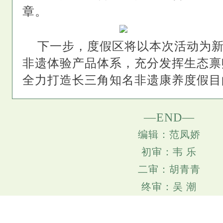
章。
下一步，度假区将以本次活动为
非遗体验产品体系，充分发挥生态禀
全力打造长三角知名非遗康养度假目
—END—
编辑：范凤娇
初审：韦 乐
二审：胡青青
终审：吴 潮