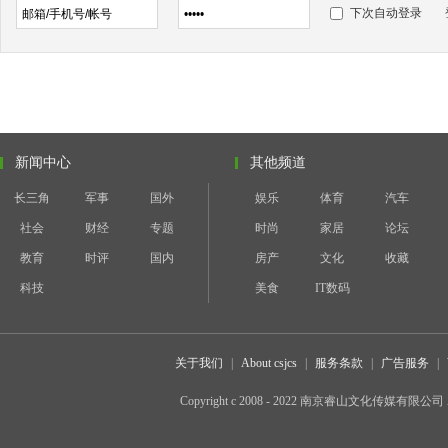
下次自动登录
新闻中心
其他频道
长三角
军事
国外
娱乐
体育
汽车
社会
财经
专题
时尚
家居
论坛
教育
时评
国内
房产
文化
收藏
科技
美食
IT数码
关于我们
|
About csjcs
|
服务条款
|
广告服务
|
Copyright c 2008 - 2022 南京睿山文化传媒有限公司 All 