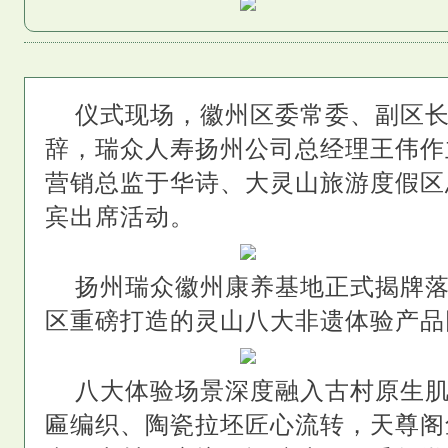
仪式现场，徽州区委常委、副区
辞，瑞众人寿扬州公司总经理王伟作
营销总监于华诗、大灵山旅游度假区
宾出席活动。
扬州瑞众徽州康养基地正式揭牌
区重磅打造的灵山八大非遗体验产品
八大体验场景深度融入古村原生
匾编织、陶瓷拉坯匠心流转，天尊阁