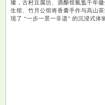
璨，古村豆腐坊、酒酿馆氤氲千年徽
生馆、竹月公馆将香囊手作与高山茶
现了 “一步一景一非遗” 的沉浸式体