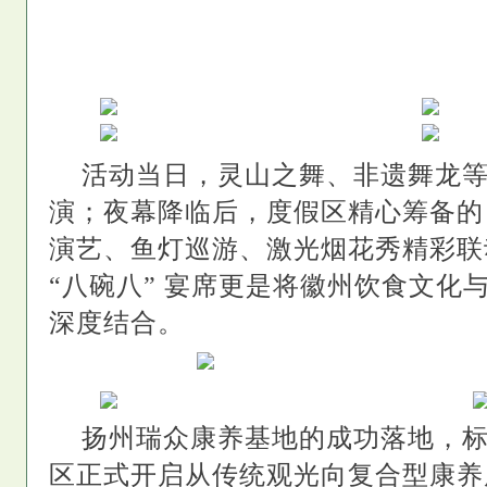
活动当日，灵山之舞、非遗舞龙
演；夜幕降临后，度假区精心筹备的
演艺、鱼灯巡游、激光烟花秀精彩联
“八碗八” 宴席更是将徽州饮食文化
深度结合。
扬州瑞众康养基地的成功落地，
区正式开启从传统观光向复合型康养