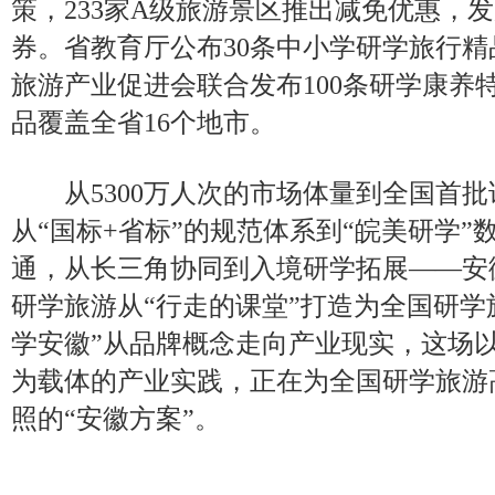
策，233家A级旅游景区推出减免优惠，发
券。省教育厅公布30条中小学研学旅行
旅游产业促进会联合发布100条研学康养
品覆盖全省16个地市。
从5300万人次的市场体量到全国首批
从“国标+省标”的规范体系到“皖美研学”
通，从长三角协同到入境研学拓展——安
研学旅游从“行走的课堂”打造为全国研学
学安徽”从品牌概念走向产业现实，这场
为载体的产业实践，正在为全国研学旅游
照的“安徽方案”。