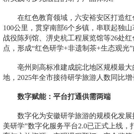
在红色教育领域，六安裕安区打造红色
100公里，贯穿南部6个乡镇，串联起独
战役陈列馆、淠史杭工程展览馆等26处
点，形成“红色研学+非遗制茶+生态观光
亳州则高标准建成皖北地区规模最大
地，2025年全市接待研学旅游人数同比增长
数字赋能：平台打通供需两端
数字化为安徽研学旅游的规模化发展提
美研学”数字化服务平台2.0已正式上线，