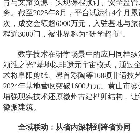
育与文旅资源，实现课程预订、安全监管
务。截至2025年8月，平台试运行4个月累
次，成交金额超6000万元，入驻基地与旅
程近3000门，被业界称为“研学超市”。
数字技术在研学场景中的应用同样纵深
颍淮之光”基地以非遗元宇宙模式，通过
术将阜阳剪纸、界首彩陶等168项非遗技
2024年基地营收突破1600万元。黄山
增强现实技术还原徽州古建榫卯结构，让
徽派建筑。
全域联动：从省内深耕到跨省协同