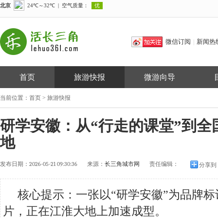
微信订阅
新闻热
|
首页
旅游快报
微游向导
当前位置：
首页
>
旅游快报
研学安徽：从“行走的课堂”到全
地
发布日期：
2026-05-21 09:30:36
来源：
长三角城市网
责任编辑：
分享到
核心提示：一张以“研学安徽”为品牌
片，正在江淮大地上加速成型。