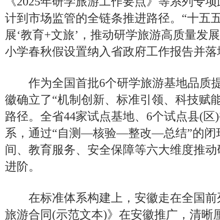
《2025年研学旅游工作要点》等系列专
计到市场监管的全链条推进路径。“十五五
展‘教育+文旅’，推动研学旅游高质量发
小学春秋假设置纳入省政府工作报告并落
作为全国首批6个研学旅游基地品质提
徽确立了“机制创新、标准引领、科技赋
路径。全省44家试点基地、6个试点县(区
系，通过“自测—核验—整改—总结”的
间、教育服务、安全保障等六大维度推动
进阶。
在标准体系构建上，安徽走在全国前
旅游合同(示范文本)》在安徽推广，清晰