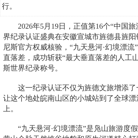
行。
2026年5月19日，正值第16个“中国
界纪录认证盛典在安徽宣城市旌德县旌阳
尼斯官方权威核验，“九天悬河·幻境漂流”以
直落差，成功斩获“最大垂直落差的人工
斯世界纪录称号。
这一纪录认证不仅为旌德文旅增添了
让这个地处皖南山区的小城站到了全球漂
上。
“九天悬河·幻境漂流”是凫山旅游度假