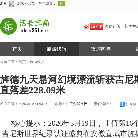
微信订阅
新闻热
|
首页
旅游快报
微游向导
当前位置：
首页
>
旅游快报
旌德九天悬河幻境漂流斩获吉尼
直落差228.09米
发布日期：
2026-05-20 11:56:00
来源：
长三角城市网
责任编辑：
分享到
核心提示：2026年5月19日，正值第1
吉尼斯世界纪录认证盛典在安徽宣城市旌