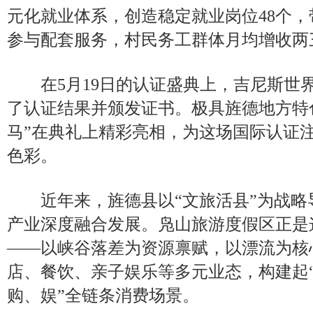
元化就业体系，创造稳定就业岗位48个，
参与配套服务，村民务工群体月均增收两
在5月19日的认证盛典上，吉尼斯世
了认证结果并颁发证书。极具旌德地方特
马”在典礼上精彩亮相，为这场国际认证
色彩。
近年来，旌德县以“文旅活县”为战略
产业深度融合发展。凫山旅游度假区正是
——以峡谷落差为资源禀赋，以漂流为核
店、餐饮、亲子娱乐等多元业态，构建起
购、娱”全链条消费场景。